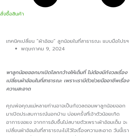
สั่งซื้อสินค้า
เทคนิคเปลี่ยน “ผ้าอ้อม” ลูกน้อยในที่สาธารณะ แบบมือโปรฯ
พฤษภาคม 9, 2024
พาลูกน้อยออกมาเปิดโลกกว้างให้เต็มที่
ไม่ต้องมีกังวลเรื่อง
เปลี่ยนผ้าอ้อมในที่สาธารณะ
เพราะเรามีตัวช่วยมืออาชีพเรื่อง
ความสะอาด
คุณพ่อคุณแม่หลายท่านอาจเป็นกังวลตอนพาลูกน้อยออก
มาเปิดประสบการณ์นอกบ้าน บ่อยครั้งที่เจ้าตัวน้อยเกิด
อาการงอแง จากการอับชื้นไม่สบายตัวเพราะผ้าอ้อมเต็ม จะ
เปลี่ยนผ้าอ้อมในที่สาธารณะไม่ไว้ใจเรื่องความสะอาด วันนี้เรา