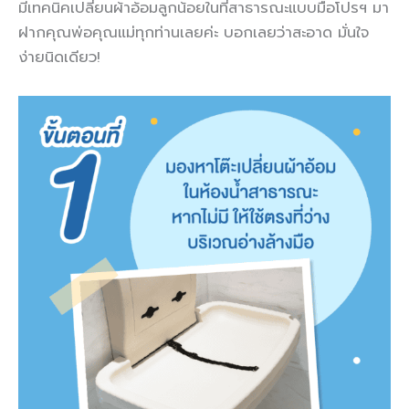
มีเทคนิคเปลี่ยนผ้าอ้อมลูกน้อยในที่สาธารณะแบบมือโปรฯ มา
ฝากคุณพ่อคุณแม่ทุกท่านเลยค่ะ บอกเลยว่าสะอาด มั่นใจ
ง่ายนิดเดียว!