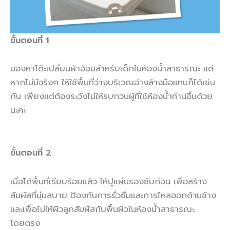
ขั้นตอนที่
1
มองหาโต๊ะเปลี่ยนผ้าอ้อมสำหรับเด็กในห้องน้ำสาธารณะ แต่
หากไม่มีจริงๆ ให้ใช้พื้นที่ว่างบริเวณอ่างล้างมือแทนก็ได้เช่น
กัน เพียงแต่ต้องระวังไม่ให้รบกวนผู้ที่ใช้ห้องน้ำท่านอื่นด้วย
นะคะ
ขั้นตอนที่
2
เมื่อได้พื้นที่เรียบร้อยแล้ว ให้ปูแผ่นรองซับก่อน เพื่อสร้าง
สัมผัสที่นุ่มสบาย ป้องกันการรั่วซึมและการไหลออกด้านข้าง
และเพื่อไม่ให้ผิวลูกสัมผัสกับพื้นผิวในห้องน้ำสาธารณะ
โดยตรง