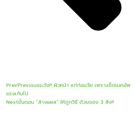
Prev
Previous
ระวัง!! ผิวหน้า แก่ก่อนวัย เพราะเช็ดเมคอัพ
แรงเกินไป
Next
ขั้นตอน “ล้างแผล” ให้ถูกวิธี ด้วยของ 3 สิ่ง!!