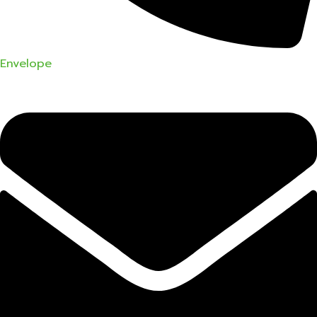
Envelope