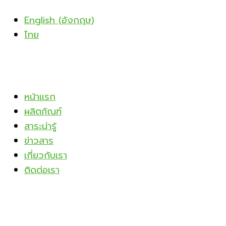
Skip
English
(
อังกฤษ
)
to
ไทย
content
หน้าแรก
ผลิตภัณฑ์
สาระน่ารู้
ข่าวสาร
เกี่ยวกับเรา
ติดต่อเรา