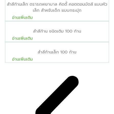
สำลีก้านเล็ก ตรารถพยาบาล คิดดี้ คอตตอนบัดส์ แบบหัว
เล็ก สำหรับเด็ก แบบกระปุก
อ่านเพิ่มเติม
สำลีก้าน ชนิดเติม 100 ก้าน
อ่านเพิ่มเติม
สำลีก้านเล็ก 100 ก้าน
อ่านเพิ่มเติม