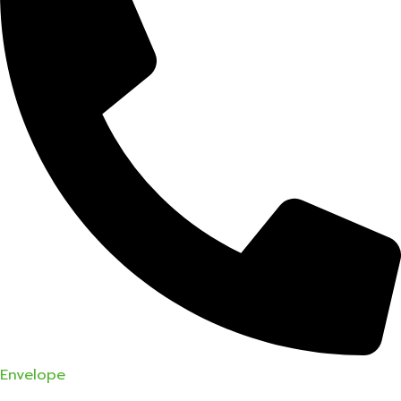
Envelope