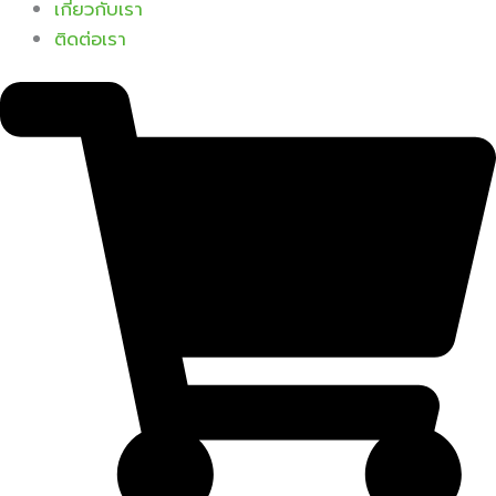
เกี่ยวกับเรา
ติดต่อเรา