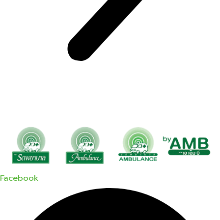
Facebook