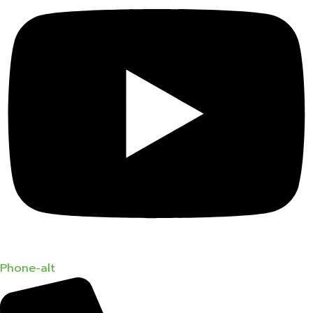
Phone-alt