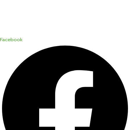
Facebook